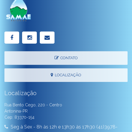
CONTATO
LOCALIZAÇÃO
Localização
Rua Bento Cego, 220 - Centro
Antonina-PR
Cep: 83370-154
Seg à Sex - 8h às 12h e 13h30 às 17h30 (41)3978-