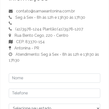
contato@samaeantonina.com.br
Seg à Sex - 8h às 12h e 13h30 às 17h30
(41)3978-1244 Plantão:(41)3978-1207
Rua Bento Cego, 220 - Centro
CEP: 83370-154
Antonina - PR
Atendimento: Seg à Sex - 8h às 12h e 13h30 às
17h30