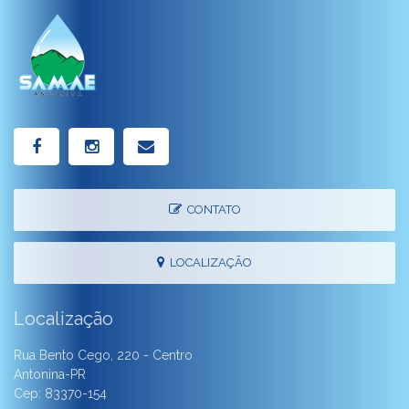
CONTATO
LOCALIZAÇÃO
Localização
Rua Bento Cego, 220 - Centro
Antonina-PR
Cep: 83370-154