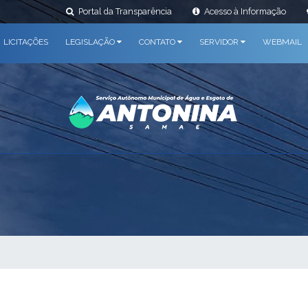
Portal da Transparência
Acesso à Informação
LICITAÇÕES
LEGISLAÇÃO
CONTATO
SERVIDOR
WEBMAIL