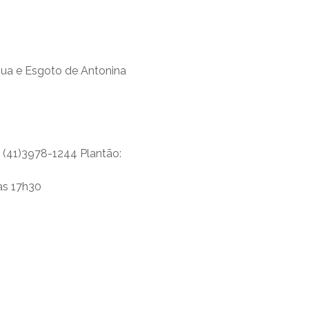
ua e Esgoto de Antonina
0 (41)3978-1244 Plantão:
às 17h30