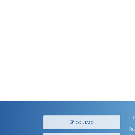
L
CONTATO
Ru