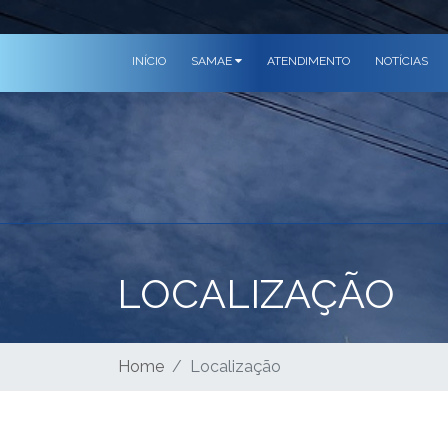
INÍCIO
SAMAE
ATENDIMENTO
NOTÍCIAS
LOCALIZAÇÃO
Home
Localização